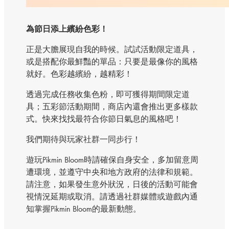
為節日添上繽紛色彩！
正是大膽展現自我的時候。試試活動限定道具，
或是搭配你最鮮豔的單品：只要是最像你的風格
就好。色彩越繽紛，越精彩！
透過完成任務收集色粉，即可獲得期間限定道
具；五彩節活動期間，商店內還會推出更多樣款
式。快來找找最符合你節日氣息的風格吧！
我們期待與玩家社群一同步行！
遊玩Pikmin Bloom時請確保自身安全，多加留意周
遭環境，並遵守中央和地方政府的法律和規範。
請注意，如果發生意外狀況，日後的活動可能會
視情況延期或取消。請透過社群媒體或遊戲內通
知掌握Pikmin Bloom的最新動態。