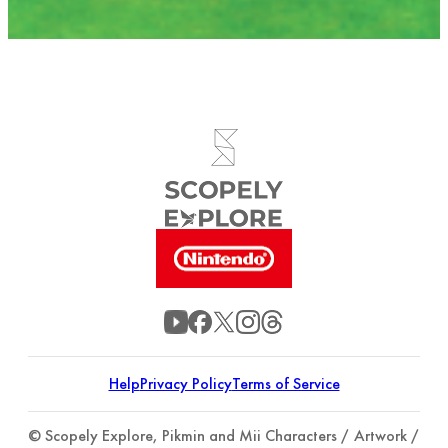
Help
Privacy Policy
Terms of Service
© Scopely Explore, Pikmin and Mii Characters / Artwork /